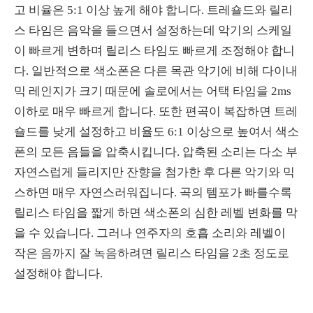
고 비율은 5:1 이상 높게 해야 합니다. 트레숄드와 릴리
스 타임은 음악을 들으면서 설정하는데 악기의 스케일
이 빠르게 변하며 릴리스 타임도 빠르게 조정해야 합니
다. 일반적으로 색소폰은 다른 목관 악기에 비해 다이내
믹 레인지가 크기 때문에 솔로에서는 어택 타임을 2ms
이하로 매우 빠르게 합니다. 또한 편곡이 복잡하면 트레
숄드를 낮게 설정하고 비율도 6:1 이상으로 높여서 색소
폰의 모든 음들을 압축시킵니다. 압축된 소리는 다소 부
자연스럽게 들리지만 잔향을 첨가한 후 다른 악기와 믹
스하면 매우 자연스러워집니다. 곡의 템포가 빠를수록
릴리스 타임을 짧게 하면 색소폰의 심한 레벨 변화를 막
을 수 있습니다. 그러나 연주자의 호흡 소리와 레벨이
작은 음까지 잘 녹음하려면 릴리스 타임을 2초 정도로
설정해야 합니다.