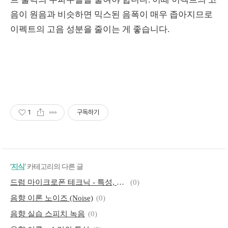
음이 원음과 비슷하면 믹스된 음폭이 매우 좁아지므로
이펙트의 고음 성분을 줄이는 게 좋습니다.
1
구독하기
'
지식
' 카테고리의 다른 글
드럼 마이크로폰 테크닉 - 특성, 조율
(0)
음향 이론 노이즈 (Noise)
(0)
음향 실습 스피치 녹음
(0)