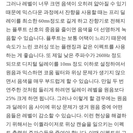
그러나 레벨이 너무 크면 음색이 오히려 얇아질 수 있기
때문에 믹스다운 과정에서 잔향을 사용할 때는 프리 딜
레이를 최소한 60ms정도로 길게 하고 잔향기로 전해지
는 플루트 신호의 중음을 줄이면 음색을 더 선명하게 녹
음할 수 있습니다. 플루트는 보통 어택이 느리기 때문에
속도가 느린 코러싱 또는 플랜징과 같은 이펙트를 사용
하는 게 좋습니다. 또 제일 낮은 주파수가 260Hz 정도
되므로 디지털 딜레이를 10ms 정도 이하로 설정하여서
원음과 믹스하면 코움 필터와 위상 문제가 생기지 않으
면서 음색을 매우 부드럽게 할 수 있습니다. 만일 두 번
연주한 것처럼 들리게 하려면 딜레이 레벨을 원음보다
25% 크게 하면 됩니다. 그러나 이렇게 할 경우에는 원음
과 딜레이 음 사이에 위상 문제가 생겨 원음 중에 어떤
음들은 레벨이 감소할 수 있습니다. 이런 현상을 해결하
기 위해서는 이퀄라이저로 위상 캔슬을 일으키는 이펙
트 출력의 주파수들을 줄여야 합니다. 이때 이펙트의 고