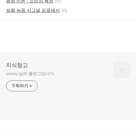
음향 이론 - 소리의 특성
(0)
보컬 녹음 시그널 프로세서
(0)
지식창고
imssoy 님의 블로그입니다.
구독하기