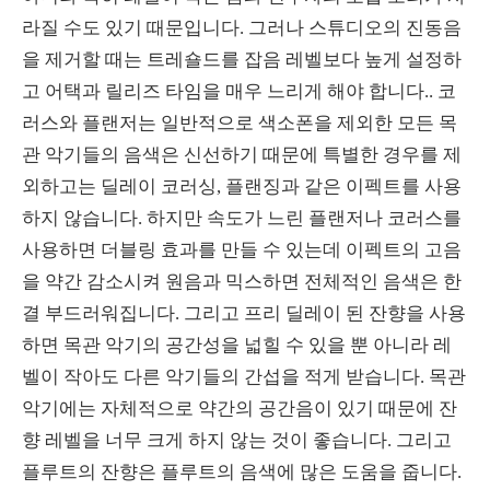
라질 수도 있기 때문입니다. 그러나 스튜디오의 진동음
을 제거할 때는 트레숄드를 잡음 레벨보다 높게 설정하
고 어택과 릴리즈 타임을 매우 느리게 해야 합니다.. 코
러스와 플랜저는 일반적으로 색소폰을 제외한 모든 목
관 악기들의 음색은 신선하기 때문에 특별한 경우를 제
외하고는 딜레이 코러싱, 플랜징과 같은 이펙트를 사용
하지 않습니다. 하지만 속도가 느린 플랜저나 코러스를
사용하면 더블링 효과를 만들 수 있는데 이펙트의 고음
을 약간 감소시켜 원음과 믹스하면 전체적인 음색은 한
결 부드러워집니다. 그리고 프리 딜레이 된 잔향을 사용
하면 목관 악기의 공간성을 넓힐 수 있을 뿐 아니라 레
벨이 작아도 다른 악기들의 간섭을 적게 받습니다. 목관
악기에는 자체적으로 약간의 공간음이 있기 때문에 잔
향 레벨을 너무 크게 하지 않는 것이 좋습니다. 그리고
플루트의 잔향은 플루트의 음색에 많은 도움을 줍니다.