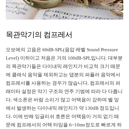
목관악기의 컴프레서
오보에의 고음은 60dB-SPL(음압 레벨 Sound Pressure
Level) 이하이고 저음은 거의 100dB-SPL입니다. 대부분
의 목관악기들은 다이내믹 레인지가 비교적 크기 때문
에 클래식 음악을 제외하고는 댑분의 파퓰러 음악에서
컴프레서를 사용하는 경우가 많습니다. 컴프레서의 퍼
래미터 설정은 악기 구조와 연주 기범에 따라 다 다릅니
다. 색소폰은 바람 소리가 많고 어택음이 강하며 벨 앞
에서 발생하는 다이내믹 레인지가 약 130dB 정도입니
다. 이에 반해 잉글리쉬 호른은 어택음이 거의 없기 때
문에 컴프레서의 어택 타임을 6~10ms정도로 빠르게 하