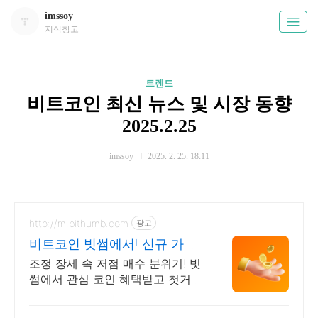
imssoy
지식창고
트렌드
비트코인 최신 뉴스 및 시장 동향
2025.2.25
imssoy
2025. 2. 25. 18:11
http://m.bithumb.com
광고
비트코인 빗썸에서! 신규 가입
시 5만원 혜택
조정 장세 속 저점 매수 분위기! 빗
썸에서 관심 코인 혜택받고 첫거래
하세요