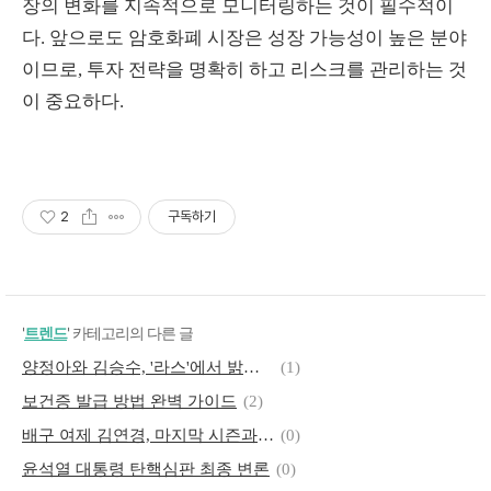
장의 변화를 지속적으로 모니터링하는 것이 필수적이
다. 앞으로도 암호화폐 시장은 성장 가능성이 높은 분야
이므로, 투자 전략을 명확히 하고 리스크를 관리하는 것
이 중요하다.
2
구독하기
'
트렌드
' 카테고리의 다른 글
양정아와 김승수, '라스'에서 밝혀진 썸의 진실은?
(1)
보건증 발급 방법 완벽 가이드
(2)
배구 여제 김연경, 마지막 시즌과 은퇴 투어 – 그녀의 전설은 계속된다!
(0)
윤석열 대통령 탄핵심판 최종 변론
(0)